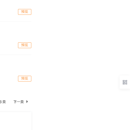
预览
预览
预览
 3 页
下一页