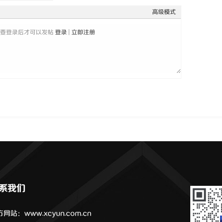
高级模式
需要登录后才可以发帖
登录
|
立即注册
系我们
网站：www.xcyun.com.cn