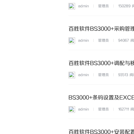
admin
管理员
150289
百胜软件BS3000+采购管
admin
管理员
94067
阅
百胜软件BS3000+调配与
admin
管理员
93513
阅
BS3000+条码设置及EXC
admin
管理员
162711
阅
百胜软件BS3000+安装配