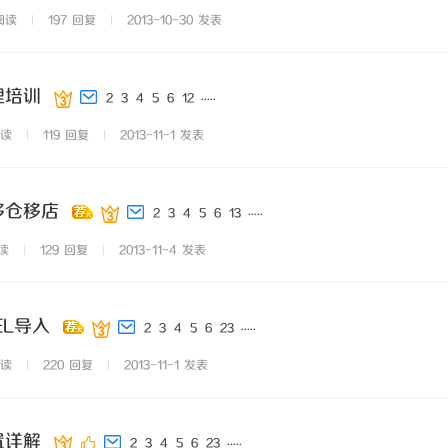
阅读
197
回复
2013-10-30
发表
理培训
...
..
2
3
4
5
6
12
读
119
回复
2013-11-1
发表
移仓移店
...
..
2
3
4
5
6
13
读
129
回复
2013-11-4
发表
EL导入
...
..
2
3
4
5
6
23
读
220
回复
2013-11-1
发表
置详解
...
..
2
3
4
5
6
23