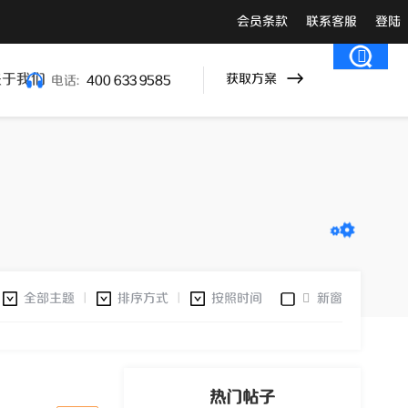
会员条款
联系客服
登陆
关于我们
获取方案
电话:
400 633 9585
全部主题
排序方式
按照时间
新窗
|
|
热门帖子