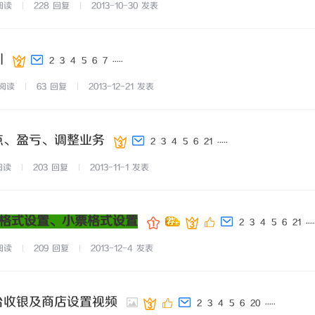
阅读
228
回复
2013-10-30
发表
训
...
..
2
3
4
5
6
7
阅读
63
回复
2013-12-21
发表
盘点、盈亏、调整业务
...
..
2
3
4
5
6
21
阅读
203
回复
2013-11-1
发表
印格式设置、小票格式设置
...
.
2
3
4
5
6
21
阅读
209
回复
2013-12-4
发表
前台收银及商店设置视频
...
..
2
3
4
5
6
20