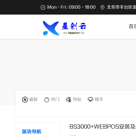
Mon - Fri : 09:00 - 18:00
北京市丰台区金
首
最新
热门
热帖
精华
BS3000+WEBPOS安装
版块导航