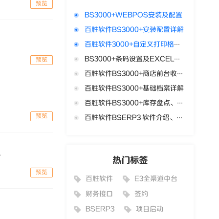
预览
BS3000+WEBPOS安装及配置
百胜软件BS3000+安装配置详解
百胜软件3000+自定义打印格式设置、小票格式设置
BS3000+条码设置及EXCEL导入
预览
百胜软件BS3000+商店前台收银及商店设置视频
百胜软件BS3000+基础档案详解
百胜软件BS3000+库存盘点、盈亏、调整业务
预览
百胜软件BSERP3 软件介绍、附程序下载
.
热门标签
预览
百胜软件
E3全渠道中台
财务接口
签约
BSERP3
项目启动