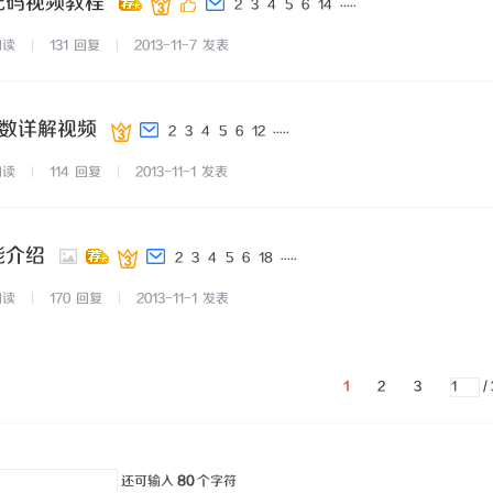
、配码视频教程
...
..
2
3
4
5
6
14
阅读
131
回复
2013-11-7
发表
参数详解视频
...
..
2
3
4
5
6
12
阅读
114
回复
2013-11-1
发表
能介绍
...
..
2
3
4
5
6
18
阅读
170
回复
2013-11-1
发表
1
2
3
/
还可输入
80
个字符