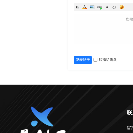
您
发表帖子
转播给听众
联
官方