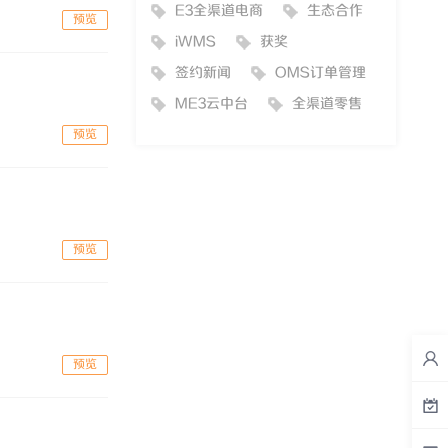
E3全渠道电商
生态合作
预览
iWMS
获奖
签约新闻
OMS订单管理
ME3云中台
全渠道零售
预览
预览
预览