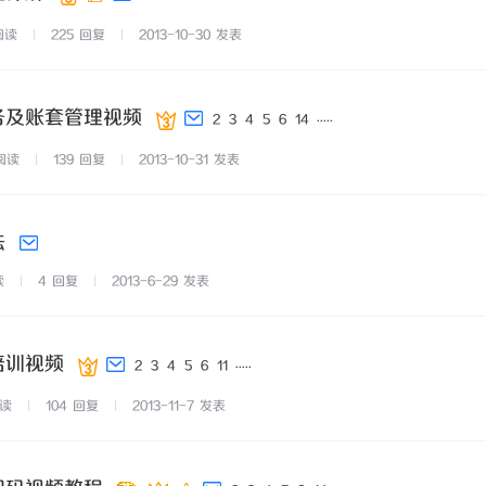
阅读
225
回复
2013-10-30
发表
服务及账套管理视频
...
..
2
3
4
5
6
14
阅读
139
回复
2013-10-31
发表
法
读
4
回复
2013-6-29
发表
培训视频
...
..
2
3
4
5
6
11
读
104
回复
2013-11-7
发表