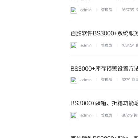
admin
管理员
165735
百胜软件BS3000+系统
admin
管理员
103454
BS3000+库存预警设置方
admin
管理员
5279
阅
BS3000+装箱、折箱功能
admin
管理员
88219
阅